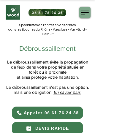
06 61 76 24 38
Spécialistes de l'entretien des arbres
dans les Bouches du Rhône - Vaucluse - Var - Gard -
Hérault
Débroussaillement
Le débroussaillement évite la propagation
de feux dans votre propriété située en
forêt ou à proximité
et ainsi protège votre habitation.
Le débroussaillement n’est pas une option,
mais une obligation.
En savoir plus.
Appelez 06 61 76 24 38
DEVIS RAPIDE