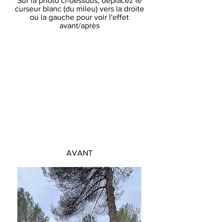
Sur la photo ci-dessous, déplacez le
curseur blanc (du mileu) vers la droite
ou la gauche pour voir l'effet
avant/après
AVANT