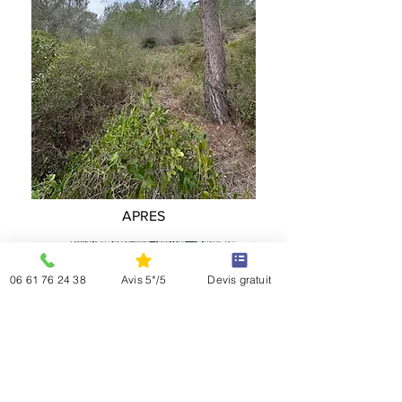
APRES
06 61 76 24 38
Avis 5*/5
Devis gratuit