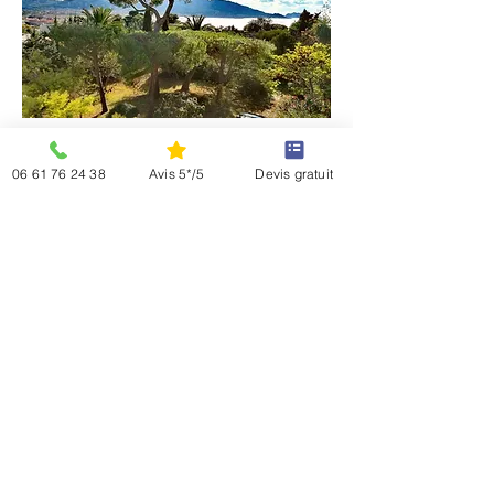
06 61 76 24 38
Avis 5*/5
Devis gratuit
NOS RÉALISATIONS