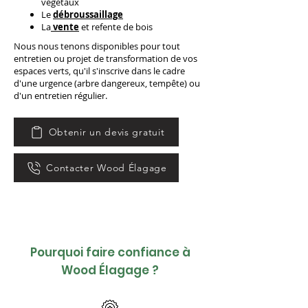
végétaux
Le
débroussaillage
La
vente
et refente de bois
Nous nous tenons disponibles pour tout
entretien ou projet de transformation de vos
espaces verts, qu'il s'inscrive dans le cadre
d'une urgence (arbre dangereux, tempête) ou
d'un entretien régulier.
Obtenir un devis gratuit
Contacter Wood Élagage
Pourquoi faire confiance à
Wood Élagage ?