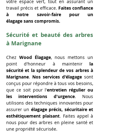
votre espace vert, tout en assurant un 
travail précis et efficace. 
Faites confiance 
à notre savoir-faire pour un 
élagage sans compromis.
Sécurité et beauté des arbres 
à Marignane
Chez 
Wood Élagage
, nous mettons un 
point d'honneur à maintenir 
la 
sécurité et la splendeur de vos arbres à 
Marignane
. 
Nos services d'élagage 
sont 
conçus pour répondre à tous vos besoins, 
que ce soit pour l'
entretien régulier ou 
les interventions d'urgence
. Nous 
utilisons des techniques innovantes pour 
assurer un 
élagage précis, sécuritaire et 
esthétiquement plaisant
. Faites appel à 
nous pour des arbres en pleine santé et 
une propriété sécurisée.