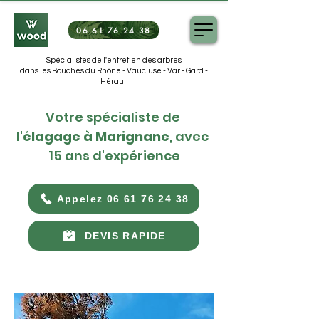
06 61 76 24 38
Spécialistes de l'entretien des arbres
dans les Bouches du Rhône - Vaucluse - Var - Gard -
Hérault
Votre spécialiste de 
l'
élagage à Marignane
, avec 
15 ans d'expérience
Appelez 06 61 76 24 38
DEVIS RAPIDE