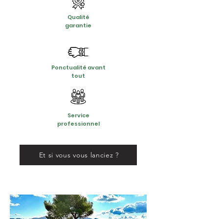
Qualité
garantie
Ponctualité avant
tout
Service
professionnel
Et si vous vous lanciez ?