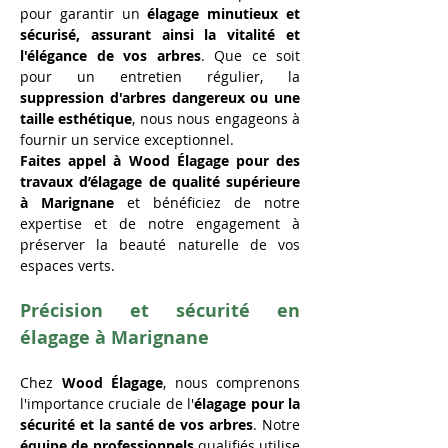
pour garantir un 
élagage minutieux et 
sécurisé, assurant ainsi la vitalité et 
l'élégance de vos arbres
. Que ce soit 
pour un entretien régulier, la 
suppression d'arbres dangereux ou une 
taille esthétique
, nous nous engageons à 
fournir un service exceptionnel.
Faites appel à Wood Élagage pour des 
travaux d’élagage de qualité supérieure 
à Marignane
 et bénéficiez de notre 
expertise et de notre engagement à 
préserver la beauté naturelle de vos 
espaces verts.
Précision et sécurité en 
élagage à Marignane
Chez 
Wood Élagage
, nous comprenons 
l'importance cruciale de l'
élagage pour la 
sécurité et la santé de vos arbres
. Notre 
équipe de professionnels
 qualifiés utilise 