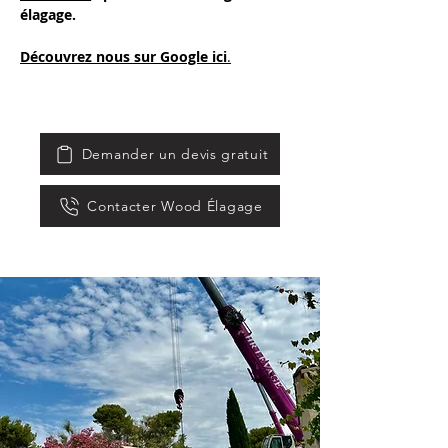
élagage. 
Découvrez nous sur Google ici
.
Demander un devis gratuit
Contacter Wood Élagage