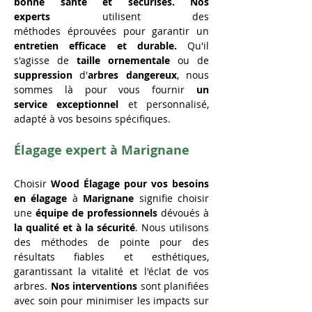
bonne santé et sécurisés. Nos 
experts
 utilisent des 
méthodes éprouvées pour garantir un 
entretien efficace et durable.
 Qu'il 
s'agisse de 
taille
ornementale
 ou de 
suppression
 d'
arbres
dangereux
, nous 
sommes là pour vous fournir 
un 
service exceptionnel 
et personnalisé, 
adapté à vos besoins spécifiques.
Élagage expert à Marignane
Choisir 
Wood Élagage pour vos besoins 
en
élagage
 à 
Marignane
 signifie choisir 
une 
équipe de professionnels
 dévoués à 
la qualité et à la sécurité
. Nous utilisons 
des méthodes de pointe pour des 
résultats fiables et esthétiques, 
garantissant la vitalité et l'éclat de vos 
arbres. 
Nos interventions
 sont planifiées 
avec soin pour minimiser les impacts sur 