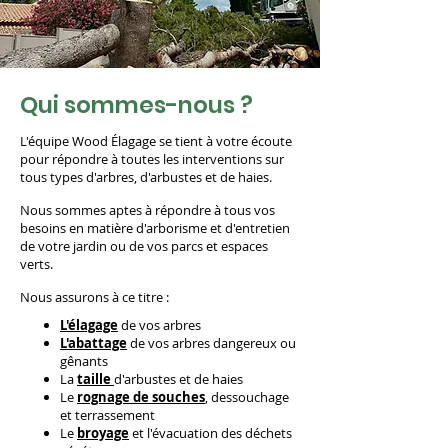
Qui sommes-nous ?
L'équipe Wood Élagage se tient à votre écoute
pour répondre à toutes les interventions sur
tous types d'arbres, d'arbustes et de haies.
Nous sommes aptes à répondre à tous vos
besoins en matière d'arborisme et d'entretien
de votre jardin ou de vos parcs et espaces
verts.
Nous assurons à ce titre :
L'
élagage
de vos arbres
L'
abattage
de vos arbres dangereux ou
gênants
La
taille
d'arbustes et de haies
Le
rognage de souches
, dessouchage
et terrassement
Le
broyage
et l'évacuation des déchets