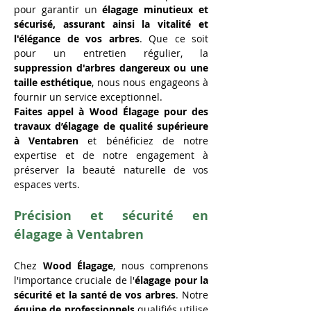
pour garantir un 
élagage minutieux et 
sécurisé, assurant ainsi la vitalité et 
l'élégance de vos arbres
. Que ce soit 
pour un entretien régulier, la 
suppression d'arbres dangereux ou une 
taille esthétique
, nous nous engageons à 
fournir un service exceptionnel.
Faites appel à Wood Élagage pour des 
travaux d’élagage de qualité supérieure 
à Ventabren
 et bénéficiez de notre 
expertise et de notre engagement à 
préserver la beauté naturelle de vos 
espaces verts.
Précision et sécurité en 
élagage à Ventabren
Chez 
Wood Élagage
, nous comprenons 
l'importance cruciale de l'
élagage pour la 
sécurité et la santé de vos arbres
. Notre 
équipe de professionnels
 qualifiés utilise 