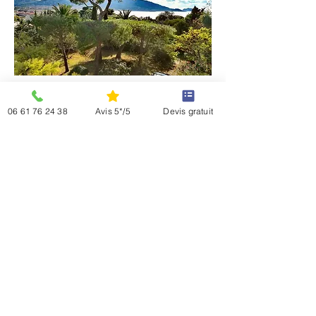
06 61 76 24 38
Avis 5*/5
Devis gratuit
NOS RÉALISATIONS