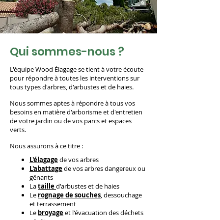
Qui sommes-nous ?
L'équipe Wood Élagage se tient à votre écoute
pour répondre à toutes les interventions sur
tous types d'arbres, d'arbustes et de haies.
Nous sommes aptes à répondre à tous vos
besoins en matière d'arborisme et d'entretien
de votre jardin ou de vos parcs et espaces
verts.
Nous assurons à ce titre :
L'
élagage
de vos arbres
L'
abattage
de vos arbres dangereux ou
gênants
La
taille
d'arbustes et de haies
Le
rognage de souches
, dessouchage
et terrassement
Le
broyage
et l'évacuation des déchets