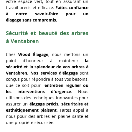
votre espace vert, tout en assurant un 
travail précis et efficace. 
Faites confiance 
à notre savoir-faire pour un 
élagage sans compromis.
Sécurité et beauté des arbres 
à Ventabren
Chez 
Wood Élagage
, nous mettons un 
point d'honneur à maintenir 
la 
sécurité et la splendeur de vos arbres à 
Ventabren
. 
Nos services d'élagage 
sont 
conçus pour répondre à tous vos besoins, 
que ce soit pour l'
entretien régulier ou 
les interventions d'urgence
. Nous 
utilisons des techniques innovantes pour 
assurer un 
élagage précis, sécuritaire et 
esthétiquement plaisant
. Faites appel à 
nous pour des arbres en pleine santé et 
une propriété sécurisée.