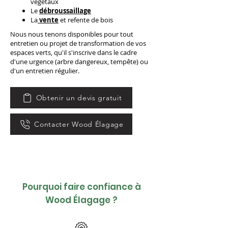
végétaux
Le
débroussaillage
La
vente
et refente de bois
Nous nous tenons disponibles pour tout
entretien ou projet de transformation de vos
espaces verts, qu'il s'inscrive dans le cadre
d'une urgence (arbre dangereux, tempête) ou
d'un entretien régulier.
Obtenir un devis gratuit
Contacter Wood Élagage
Pourquoi faire confiance à
Wood Élagage ?