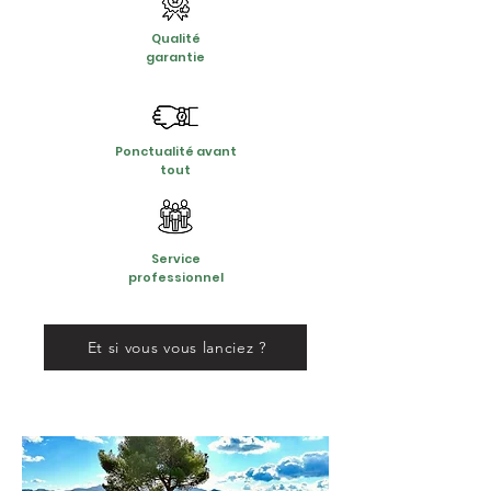
Qualité
garantie
Ponctualité avant
tout
Service
professionnel
Et si vous vous lanciez ?