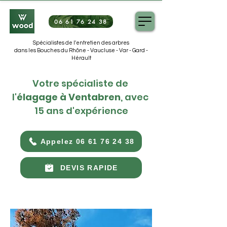
06 61 76 24 38
Spécialistes de l'entretien des arbres
dans les Bouches du Rhône - Vaucluse - Var - Gard -
Hérault
Votre spécialiste de 
l'
élagage à Ventabren
, avec 
15 ans d'expérience
Appelez 06 61 76 24 38
DEVIS RAPIDE