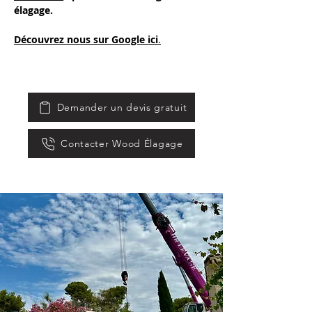
élagage. 
Découvrez nous sur Google ici
.
Demander un devis gratuit
Contacter Wood Élagage