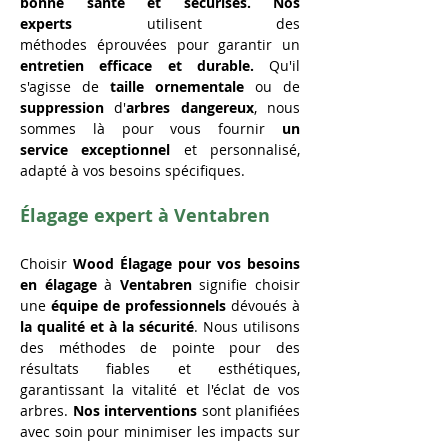
bonne santé et sécurisés. Nos 
experts
 utilisent des 
méthodes éprouvées pour garantir un 
entretien efficace et durable.
 Qu'il 
s'agisse de 
taille
ornementale
 ou de 
suppression
 d'
arbres
dangereux
, nous 
sommes là pour vous fournir 
un 
service exceptionnel 
et personnalisé, 
adapté à vos besoins spécifiques.
Élagage expert à Ventabren
Choisir 
Wood Élagage pour vos besoins 
en
élagage
 à 
Ventabren
 signifie choisir 
une 
équipe de professionnels
 dévoués à 
la qualité et à la sécurité
. Nous utilisons 
des méthodes de pointe pour des 
résultats fiables et esthétiques, 
garantissant la vitalité et l'éclat de vos 
arbres. 
Nos interventions
 sont planifiées 
avec soin pour minimiser les impacts sur 